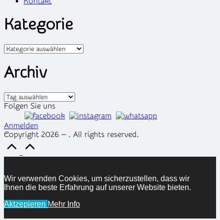
Kontakt
Kategorie
Kategorien
Archiv
Archiv
Folgen Sie uns
Anmelden
Copyright 2026 — . All rights reserved.
Scroll
to
Top
Wir verwenden Cookies, um sicherzustellen, dass wir
Ihnen die beste Erfahrung auf unserer Website bieten.
Aktzepieren
Mehr Info