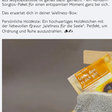
aus ladysbastelbude ist genau dafür gemacht – ein Rundum-
Sorglos-Paket für einen entspannten Moment ganz bei sich.
Das erwartet dich in deiner Wellness-Box:
Persönliche Holzkiste: Ein hochwertiges Holzkistchen mit
der liebevollen Gravur „Wellness für die Seele“. Perfekt, um
Ordnung und Ruhe auszustrahlen. 🪵✍️