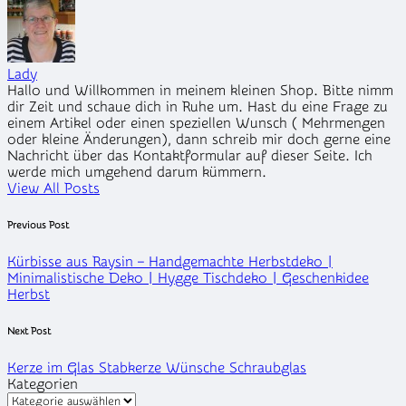
Lady
Hallo und Willkommen in meinem kleinen Shop. Bitte nimm
dir Zeit und schaue dich in Ruhe um. Hast du eine Frage zu
einem Artikel oder einen speziellen Wunsch ( Mehrmengen
oder kleine Änderungen), dann schreib mir doch gerne eine
Nachricht über das Kontaktformular auf dieser Seite. Ich
werde mich umgehend darum kümmern.
View All Posts
Post
Previous Post
navigation
Kürbisse aus Raysin – Handgemachte Herbstdeko |
Minimalistische Deko | Hygge Tischdeko | Geschenkidee
Herbst
Next Post
Kerze im Glas Stabkerze Wünsche Schraubglas
Kategorien