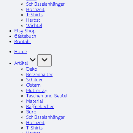
Schlüsselanhänger
Hochzeit
T-Shirts
Herbst
Wichtel
Etsy Shop
Gästebuch
Kontakt
Home
Artikel
Deko
Kerzenhalter
Schilder
Ostern
Muttertag
Taschen und Beutel
Material
Kaffeebecher
Büro
Schlüsselanhänger
Hochzeit
T-Shirts