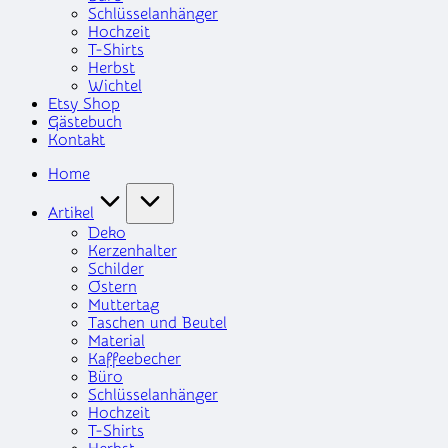
Schlüsselanhänger
Hochzeit
T-Shirts
Herbst
Wichtel
Etsy Shop
Gästebuch
Kontakt
Home
Artikel
Deko
Kerzenhalter
Schilder
Ostern
Muttertag
Taschen und Beutel
Material
Kaffeebecher
Büro
Schlüsselanhänger
Hochzeit
T-Shirts