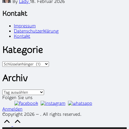
By
Lady
18. Februar 2026
by
Kontakt
Impressum
Datenschutzerklärung
Kontakt
Kategorie
Kategorien
Archiv
Archiv
Folgen Sie uns
Anmelden
Copyright 2026 — . All rights reserved.
Scroll
to