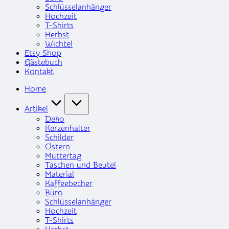
Schlüsselanhänger
Hochzeit
T-Shirts
Herbst
Wichtel
Etsy Shop
Gästebuch
Kontakt
Home
Artikel
Deko
Kerzenhalter
Schilder
Ostern
Muttertag
Taschen und Beutel
Material
Kaffeebecher
Büro
Schlüsselanhänger
Hochzeit
T-Shirts