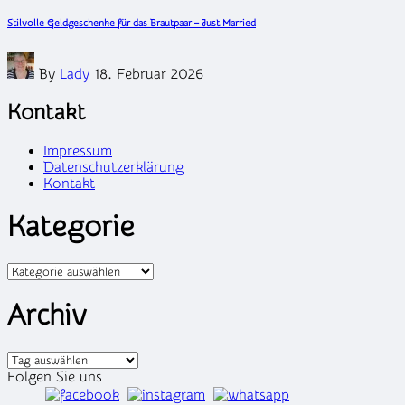
in
Stilvolle Geldgeschenke für das Brautpaar – Just Married
Posted
By
Lady
18. Februar 2026
by
Kontakt
Impressum
Datenschutzerklärung
Kontakt
Kategorie
Kategorien
Archiv
Archiv
Folgen Sie uns