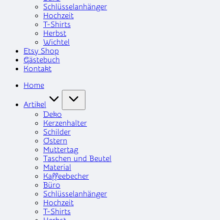
Schlüsselanhänger
Hochzeit
T-Shirts
Herbst
Wichtel
Etsy Shop
Gästebuch
Kontakt
Home
Artikel
Deko
Kerzenhalter
Schilder
Ostern
Muttertag
Taschen und Beutel
Material
Kaffeebecher
Büro
Schlüsselanhänger
Hochzeit
T-Shirts