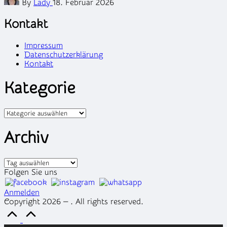
By
Lady
18. Februar 2026
by
Kontakt
Impressum
Datenschutzerklärung
Kontakt
Kategorie
Kategorien
Archiv
Archiv
Folgen Sie uns
Anmelden
Copyright 2026 — . All rights reserved.
Scroll
to