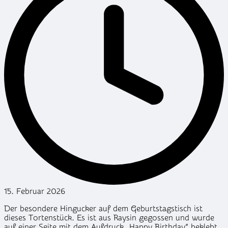
15. Februar 2026
Der besondere Hingucker auf dem Geburtstagstisch ist
dieses Tortenstück. Es ist aus Raysin gegossen und wurde
auf einer Seite mit dem Aufdruck „Happy Birthday“ beklebt.