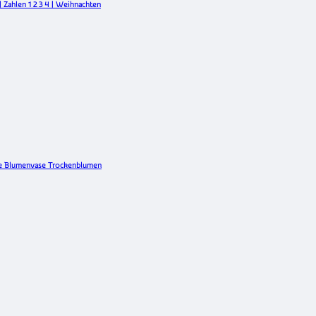
 Zahlen 1 2 3 4 | Weihnachten
hte Blumenvase Trockenblumen