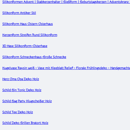
Silikonformen Advent | Stabkerzenhalter | Gießform | Geburtstagskerzen | Adventskranz |
Silikonform Antiker Stil
Silikonform Haus Ostern Osterhaus
Kerzenform Streifen Rund Silikonform
3D Hase Silikonform-Osterhase
Silikonform Schneckenhaus-Große Schnecke
Kugelvase Raysin weiß – Vase mit Kleeblatt Relief – Florale Frühlingsdeko – Handgemac
Herz Oma Opa Deko Holz
Schild Gin Tonic Deko Holz
Schild Gag Party Klugscheißer Holz
Schild Tee Deko Holz
Schild Deko Grillen Bratort Holz