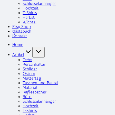
Schlüsselanhänger
Hochzeit
T-Shirts
Herbst
Wichtel
Etsy Shop
Gästebuch
Kontakt
Home
Artikel
Deko
Kerzenhalter
Schilder
Ostern
Muttertag
Taschen und Beutel
Material
Kaffeebecher
Büro
Schlüsselanhänger
Hochzeit
T-Shirts