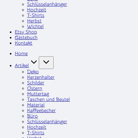
Schlüsselanhänger
Hochzeit
T-Shirts
Herbst
Wichtel
Etsy Shop
Gästebuch
Kontakt
Home
Artikel
Deko
Kerzenhalter
Schilder
Ostern
Muttertag
Taschen und Beutel
Material
Kaffeebecher
Büro
Schlüsselanhänger
Hochzeit
T-Shirts