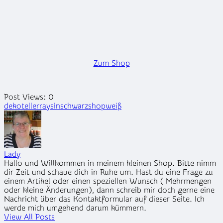
Zum Shop
Post Views:
0
Tags:
dekoteller
raysin
schwarz
shop
weiß
Lady
Hallo und Willkommen in meinem kleinen Shop. Bitte nimm
dir Zeit und schaue dich in Ruhe um. Hast du eine Frage zu
einem Artikel oder einen speziellen Wunsch ( Mehrmengen
oder kleine Änderungen), dann schreib mir doch gerne eine
Nachricht über das Kontaktformular auf dieser Seite. Ich
werde mich umgehend darum kümmern.
View All Posts