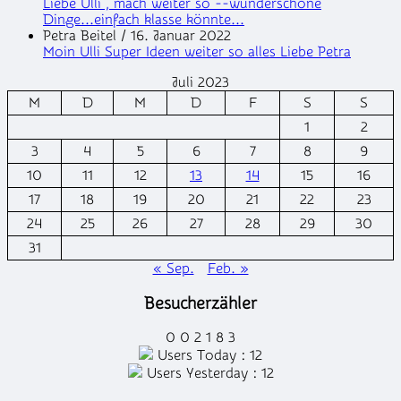
Liebe Ulli , mach weiter so --wunderschöne
Dinge...einfach klasse könnte...
Petra Beitel
/
16. Januar 2022
Moin Ulli Super Ideen weiter so alles Liebe Petra
Juli 2023
M
D
M
D
F
S
S
1
2
3
4
5
6
7
8
9
10
11
12
13
14
15
16
17
18
19
20
21
22
23
24
25
26
27
28
29
30
31
« Sep.
Feb. »
Besucherzähler
0
0
2
1
8
3
Users Today : 12
Users Yesterday : 12