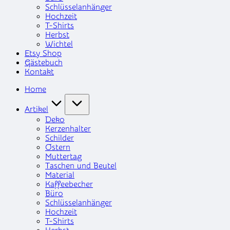
Schlüsselanhänger
Hochzeit
T-Shirts
Herbst
Wichtel
Etsy Shop
Gästebuch
Kontakt
Home
Artikel
Deko
Kerzenhalter
Schilder
Ostern
Muttertag
Taschen und Beutel
Material
Kaffeebecher
Büro
Schlüsselanhänger
Hochzeit
T-Shirts