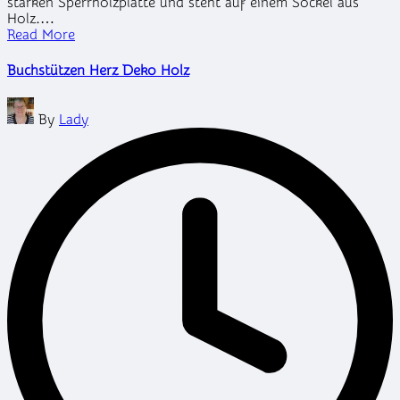
starken Sperrholzplatte und steht auf einem Sockel aus
Holz.…
Read More
Buchstützen Herz Deko Holz
Posted
By
Lady
by