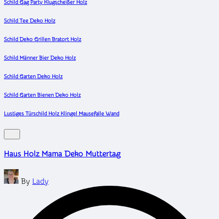
Schild Gag Party Klugscheißer Holz
Schild Tee Deko Holz
Schild Deko Grillen Bratort Holz
Schild Männer Bier Deko Holz
Schild Garten Deko Holz
Schild Garten Bienen Deko Holz
Lustiges Türschild Holz Klingel Mausefalle Wand
Haus Holz Mama Deko Muttertag
Posted
By
Lady
by