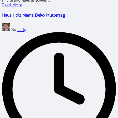
mit Brandmalerei sowie…
Read More
Haus Holz Mama Deko Muttertag
Posted
By
Lady
by