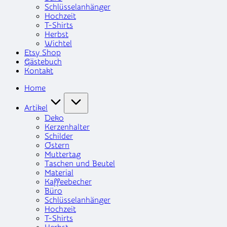
Schlüsselanhänger
Hochzeit
T-Shirts
Herbst
Wichtel
Etsy Shop
Gästebuch
Kontakt
Home
Artikel
Deko
Kerzenhalter
Schilder
Ostern
Muttertag
Taschen und Beutel
Material
Kaffeebecher
Büro
Schlüsselanhänger
Hochzeit
T-Shirts