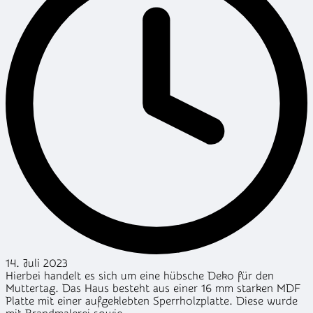
14. Juli 2023
Hierbei handelt es sich um eine hübsche Deko für den
Muttertag. Das Haus besteht aus einer 16 mm starken MDF
Platte mit einer aufgeklebten Sperrholzplatte. Diese wurde