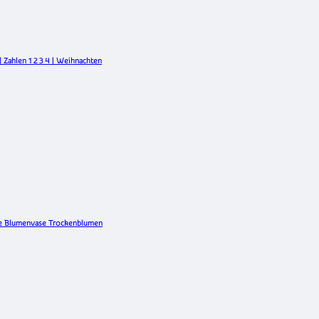
 Zahlen 1 2 3 4 | Weihnachten
hte Blumenvase Trockenblumen