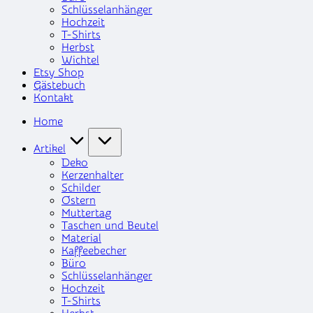
Schlüsselanhänger
Hochzeit
T-Shirts
Herbst
Wichtel
Etsy Shop
Gästebuch
Kontakt
Home
Artikel
Deko
Kerzenhalter
Schilder
Ostern
Muttertag
Taschen und Beutel
Material
Kaffeebecher
Büro
Schlüsselanhänger
Hochzeit
T-Shirts