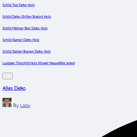
Schild Tee Deko Holz
Schild Deko Grillen Bratort Holz
Schild Männer Bier Deko Holz
Schild Garten Deko Holz
Schild Garten Bienen Deko Holz
Lustiges Türschild Holz Klingel Mausefalle Wand
Alles Deko
Posted
By
Lady
by