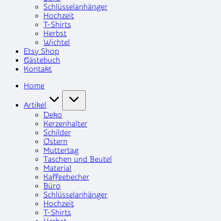
Schlüsselanhänger
Hochzeit
T-Shirts
Herbst
Wichtel
Etsy Shop
Gästebuch
Kontakt
Home
Artikel
Deko
Kerzenhalter
Schilder
Ostern
Muttertag
Taschen und Beutel
Material
Kaffeebecher
Büro
Schlüsselanhänger
Hochzeit
T-Shirts