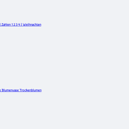
 Zahlen 1 2 3 4 | Weihnachten
hte Blumenvase Trockenblumen