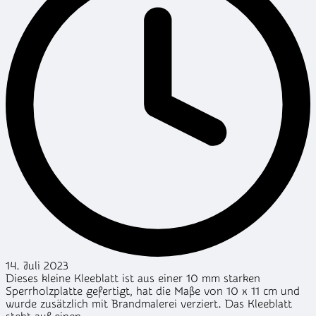
14. Juli 2023
Dieses kleine Kleeblatt ist aus einer 10 mm starken
Sperrholzplatte gefertigt, hat die Maße von 10 x 11 cm und
wurde zusätzlich mit Brandmalerei verziert. Das Kleeblatt