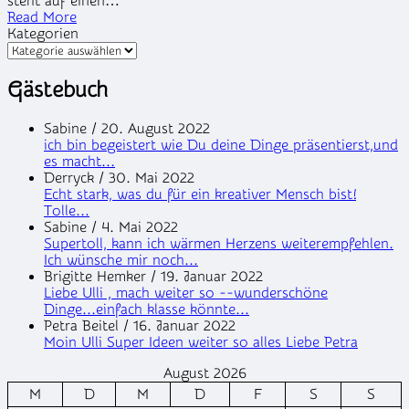
steht auf einen…
Read More
Kategorien
Gästebuch
Sabine
/
20. August 2022
ich bin begeistert wie Du deine Dinge präsentierst,und
es macht...
Derryck
/
30. Mai 2022
Echt stark, was du für ein kreativer Mensch bist!
Tolle...
Sabine
/
4. Mai 2022
Supertoll, kann ich wärmen Herzens weiterempfehlen.
Ich wünsche mir noch...
Brigitte Hemker
/
19. Januar 2022
Liebe Ulli , mach weiter so --wunderschöne
Dinge...einfach klasse könnte...
Petra Beitel
/
16. Januar 2022
Moin Ulli Super Ideen weiter so alles Liebe Petra
August 2026
M
D
M
D
F
S
S