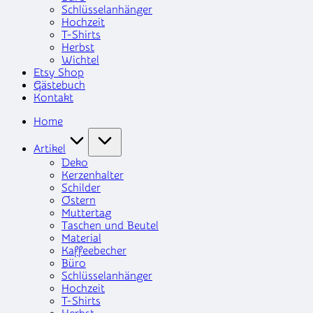
Schlüsselanhänger
Hochzeit
T-Shirts
Herbst
Wichtel
Etsy Shop
Gästebuch
Kontakt
Home
Artikel
Deko
Kerzenhalter
Schilder
Ostern
Muttertag
Taschen und Beutel
Material
Kaffeebecher
Büro
Schlüsselanhänger
Hochzeit
T-Shirts