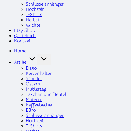
Schlüsselanhänger
Hochzeit
T-Shirts
Herbst
Wichtel
Etsy Shop
Gästebuch
Kontakt
Home
Artikel
Deko
Kerzenhalter
Schilder
Ostern
Muttertag
Taschen und Beutel
Material
Kaffeebecher
Büro
Schlüsselanhänger
Hochzeit
T-Shirts