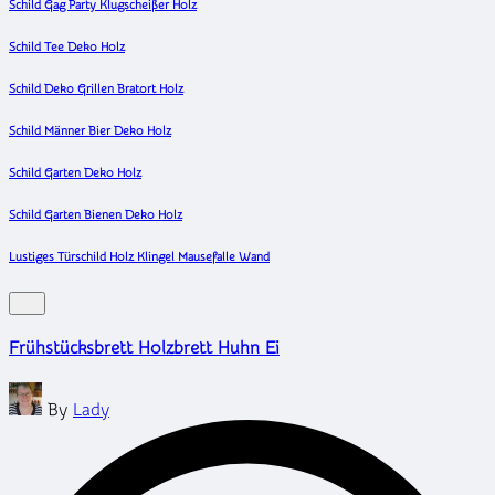
Schild Gag Party Klugscheißer Holz
Schild Tee Deko Holz
Schild Deko Grillen Bratort Holz
Schild Männer Bier Deko Holz
Schild Garten Deko Holz
Schild Garten Bienen Deko Holz
Lustiges Türschild Holz Klingel Mausefalle Wand
Frühstücksbrett Holzbrett Huhn Ei
Posted
By
Lady
by